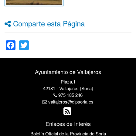
Comparte esta Página
Facebook
Twitter
Ayuntamiento de Valtajeros
Plaza,1
42181 - Valtajeros (Soria)
975 185 246
valtajeros@dipsoria.es
Enlaces de Interés
Boletín Oficial de la Provincia de Soria