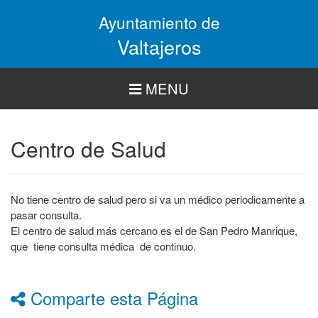
Pasar
Ayuntamiento de
al
contenido
Valtajeros
principal
MENU
Centro de Salud
No tiene centro de salud pero si va un médico periodicamente a
pasar consulta.
El centro de salud más cercano es el de San Pedro Manrique,
que tiene consulta médica de continuo.
Comparte esta Página